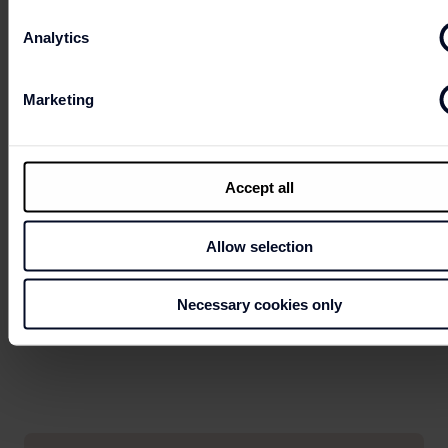
Analytics
Marketing
Sie können es kaum erwarten, die besten Angebote zu finden?
Accept all
AUF GEHT'S
Allow selection
ZUM
SHOPPING
Necessary cookies only