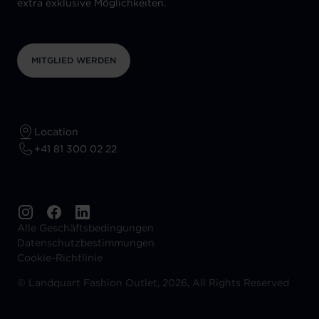
extra exklusive Möglichkeiten.
MITGLIED WERDEN
Location
+41 81 300 02 22
Alle Geschäftsbedingungen
Datenschutzbestimmungen
Cookie-Richtlinie
©
Landquart Fashion Outlet, 2026, All Rights Reserved