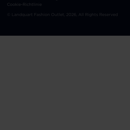
Cookie-Richtlinie
©
Landquart Fashion Outlet, 2026, All Rights Reserved