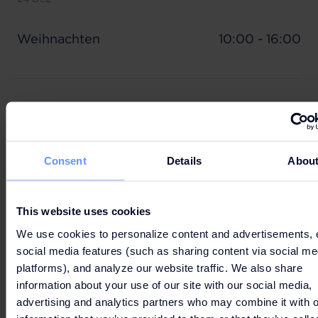
Weihnachten
10:00 - 16:00
25 Dez
Weihnachten
Geschlossen
Consent
Details
Abou
This website uses cookies
31 Dez
We use cookies to personalize content and advertisements, 
social media features (such as sharing content via social me
Neujahr
10:00 - 16:00
platforms), and analyze our website traffic. We also share
information about your use of our site with our social media,
advertising and analytics partners who may combine it with o