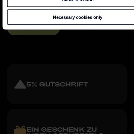
5% Gutschrift und exklusive Vorteile
Necessary cookies only
Mehr erfahren
JETZT REGISTRIEREN
5% GUTSCHRIFT
EIN GESCHENK ZU