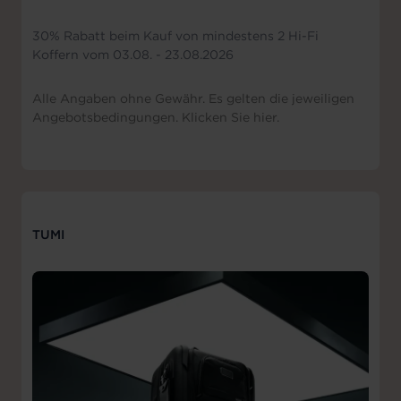
30% Rabatt beim Kauf von mindestens 2 Hi-Fi
Koffern vom 03.08. - 23.08.2026
Alle Angaben ohne Gewähr. Es gelten die jeweiligen
Angebotsbedingungen. Klicken Sie hier.
TUMI