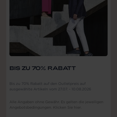
BIS ZU 70% RABATT
Bis zu 70% Rabatt auf den Outletpreis auf
ausgewählte Artikeln vom 27.07. - 10.08.2026
Alle Angaben ohne Gewähr. Es gelten die jeweiligen
Angebotsbedingungen. Klicken Sie hier.