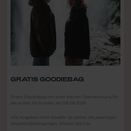
GRATIS GOODIEBAG
Gratis Goodiebag mit einer kleinen Überraschung für
die ersten 50 Kunden am 08.08.2026
Alle Angaben ohne Gewähr. Es gelten die jeweiligen
Angebotsbedingungen. Klicken Sie hier.