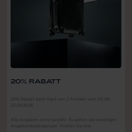
20% RABATT
20% Rabatt beim Kauf von 2 Artikeln vom 03.08. -
23.08.2026
Alle Angaben ohne Gewähr. Es gelten die jeweiligen
Angebotsbedingungen. Klicken Sie hier.