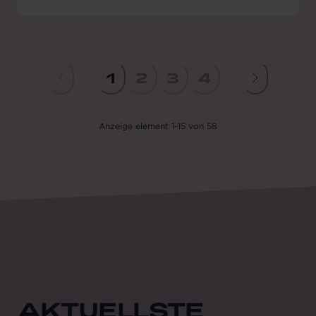
1
2
3
4
Anzeige
element
1
-
15
von
58
AKTUELLSTE