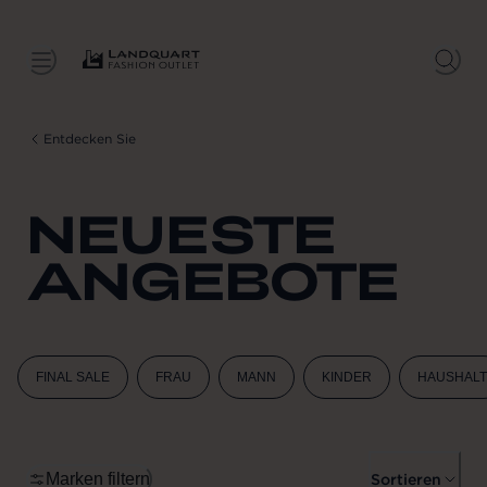
Entdecken Sie
NEUESTE
ANGEBOTE
FINAL SALE
FRAU
MANN
KINDER
HAUSHALT
Marken filtern
Sortieren