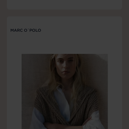
MARC O`POLO