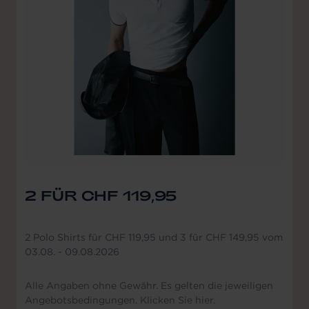
2 FÜR CHF 119,95
2 Polo Shirts für CHF 119,95 und 3 für CHF 149,95 vom
03.08. - 09.08.2026
Alle Angaben ohne Gewähr. Es gelten die jeweiligen
Angebotsbedingungen. Klicken Sie hier.