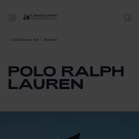
Entdecken Sie
Marken
POLO RALPH
LAUREN