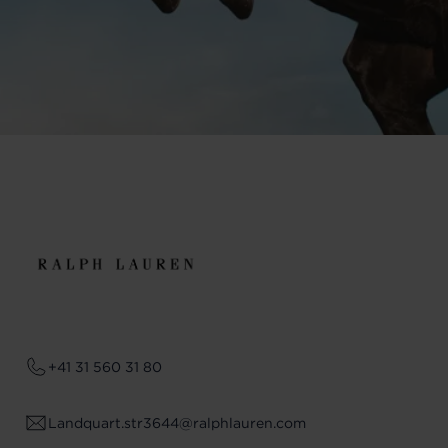
+41 31 560 31 80
Landquart.str3644@ralphlauren.com