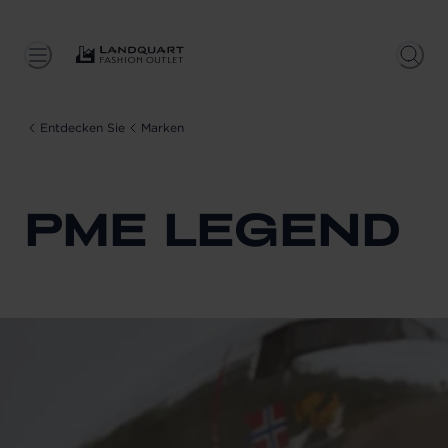
Entdecken Sie
Marken
PME LEGEND