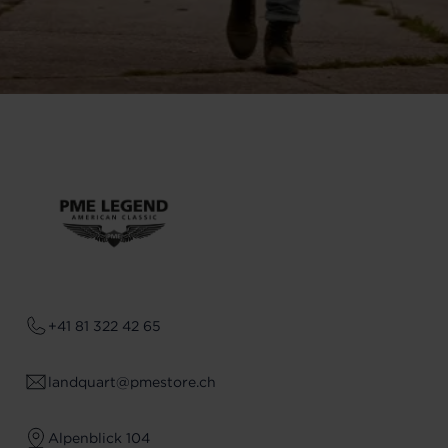
+41 81 322 42 65
landquart@pmestore.ch
Alpenblick 104