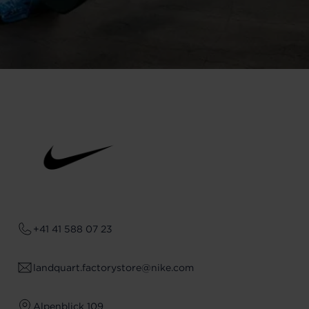
+41 41 588 07 23
landquart.factorystore@nike.com
Alpenblick 109