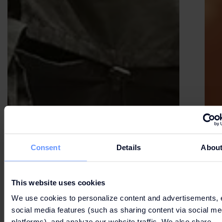
Consent
Details
Abou
This website uses cookies
We use cookies to personalize content and advertisements, 
social media features (such as sharing content via social me
platforms), and analyze our website traffic. We also share