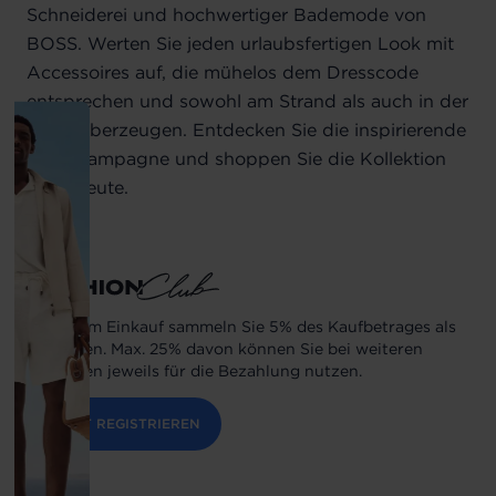
Schneiderei und hochwertiger Bademode von
BOSS. Werten Sie jeden urlaubsfertigen Look mit
Accessoires auf, die mühelos dem Dresscode
entsprechen und sowohl am Strand als auch in der
Stadt überzeugen.
Entdecken Sie die inspirierende
neue Kampagne und shoppen Sie die Kollektion
noch heute.
Bei jedem Einkauf sammeln Sie 5% des Kaufbetrages als
Guthaben. Max. 25% davon können Sie bei weiteren
Einkäufen jeweils für die Bezahlung nutzen.
JETZT REGISTRIEREN