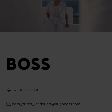
+41 81 322 83 10
boss_outlet_landquart@hugoboss.com