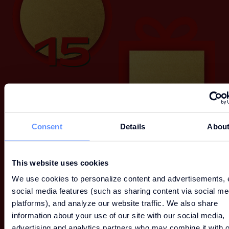
15
Consent
Details
Abou
16
This website uses cookies
We use cookies to personalize content and advertisements, 
social media features (such as sharing content via social me
platforms), and analyze our website traffic. We also share
information about your use of our site with our social media,
advertising and analytics partners who may combine it with o