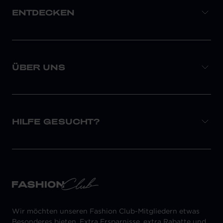
ENTDECKEN
ÜBER UNS
HILFE GESUCHT?
Wir möchten unseren Fashion Club-Mitgliedern etwas
Besonderes bieten. Extra Ersparnisse, extra Rabatte und