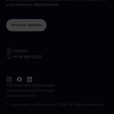
extra exklusive Möglichkeiten.
MITGLIED WERDEN
Location
+41 81 300 02 22
Alle Geschäftsbedingungen
Datenschutzbestimmungen
Cookie-Richtlinie
©
Landquart Fashion Outlet, 2026, All Rights Reserved